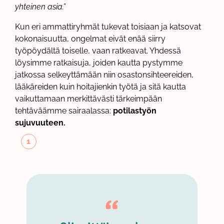
yhteinen asia.”
Kun eri ammattiryhmät tukevat toisiaan ja katsovat
kokonaisuutta, ongelmat eivät enää siirry
työpöydältä toiselle, vaan ratkeavat. Yhdessä
löysimme ratkaisuja, joiden kautta pystymme
jatkossa selkeyttämään niin osastonsihteereiden,
lääkäreiden kuin hoitajienkin työtä ja sitä kautta
vaikuttamaan merkittävästi tärkeimpään
tehtäväämme sairaalassa:
potilastyön
sujuvuuteen.