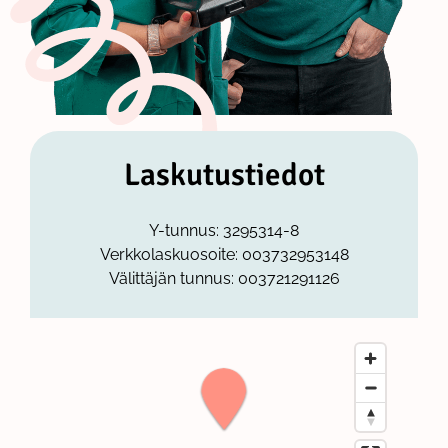
Laskutustiedot
Y-tunnus: 3295314-8
Verkkolaskuosoite: 003732953148
Välittäjän tunnus: 003721291126