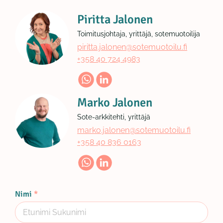
Piritta Jalonen
Toimitusjohtaja, yrittäjä, sotemuotoilija
piritta.jalonen@sotemuotoilu.fi
+358 40 724 4983
Marko Jalonen
Sote-arkkitehti, yrittäjä
marko.jalonen@sotemuotoilu.fi
+358 40 836 0163
Nimi