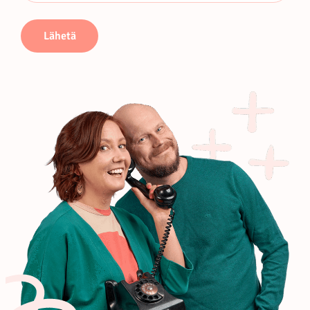
Lähetä