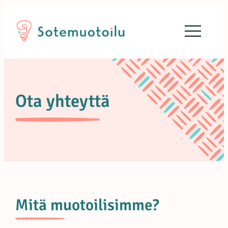
Siirry
sisältöön
Ota yhteyttä
Mitä muotoilisimme?