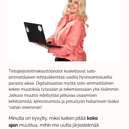
Tietojärjestelmäkäyttöönotot koskettavat sote-
ammattilaisen tehtäväkenttää useilla hyvinvointialueilla
parasta aikaa. Digitalisaation myötä sote-ammattilainen
kokee muutoksia työssään ja tekemisessään yhä tiiviimmin.
Jatkuva muutos edellyttää jatkuvaa osaamisen
kehittämistä, kiinnostumista ja perustyön hoitamisen lisäksi
”vähän enemmän”.
Minulta on kysytty, miksi kaiken pitää
koko
ajan
muuttua, mihin me uutta järjestelmää