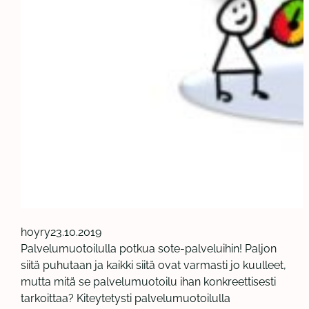
hoyry
23.10.2019
Palvelumuotoilulla potkua sote-palveluihin! Paljon
siitä puhutaan ja kaikki siitä ovat varmasti jo kuulleet,
mutta mitä se palvelumuotoilu ihan konkreettisesti
tarkoittaa? Kiteytetysti palvelumuotoilulla