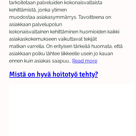
tarkoitetaan palveluiden kokonaisvaltaista
kehittämistä, jonka ytimen
muodostaa asiakasymmärrys. Tavoitteena on
asiakkaan palvelupolun
kokonaisvaltainen kehittäminen huomioiden kaikki
asiakaskokemukseen vaikuttavat tekijät
matkan varrella. On erityisen tärkeää huomata, että
asiakkaan polku lähtee liikkeelle usein jo kauan
ennen kuin asiakas saapuu…
Read more
Mistä on hyvä hoitotyö tehty?