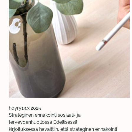
hoyry
13.3.2025
Strateginen ennakointi sosiaali- ja
terveydenhuollossa​ Edellisessä
kirjoituksessa havaittiin, että strateginen ennakointi